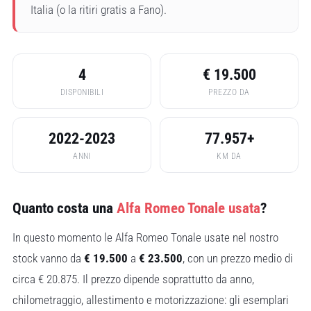
Italia (o la ritiri gratis a Fano).
4
€ 19.500
DISPONIBILI
PREZZO DA
2022-2023
77.957+
ANNI
KM DA
Quanto costa una
Alfa Romeo Tonale usata
?
In questo momento le Alfa Romeo Tonale usate nel nostro
stock vanno da
€ 19.500
a
€ 23.500
, con un prezzo medio di
circa € 20.875. Il prezzo dipende soprattutto da anno,
chilometraggio, allestimento e motorizzazione: gli esemplari