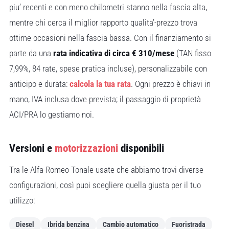
piu’ recenti e con meno chilometri stanno nella fascia alta,
mentre chi cerca il miglior rapporto qualita’-prezzo trova
ottime occasioni nella fascia bassa. Con il finanziamento si
parte da una
rata indicativa di circa € 310/mese
(TAN fisso
7,99%, 84 rate, spese pratica incluse), personalizzabile con
anticipo e durata:
calcola la tua rata
. Ogni prezzo è chiavi in
mano, IVA inclusa dove prevista; il passaggio di proprietà
ACI/PRA lo gestiamo noi.
Versioni e
motorizzazioni
disponibili
Tra le Alfa Romeo Tonale usate che abbiamo trovi diverse
configurazioni, così puoi scegliere quella giusta per il tuo
utilizzo:
Diesel
Ibrida benzina
Cambio automatico
Fuoristrada