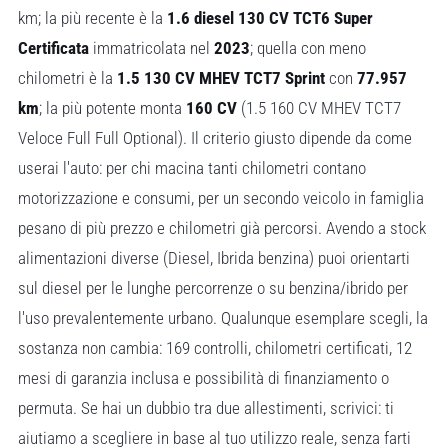
km; la più recente è la
1.6 diesel 130 CV TCT6 Super
Certificata
immatricolata nel
2023
; quella con meno
chilometri è la
1.5 130 CV MHEV TCT7 Sprint
con
77.957
km
; la più potente monta
160 CV
(1.5 160 CV MHEV TCT7
Veloce Full Full Optional). Il criterio giusto dipende da come
userai l'auto: per chi macina tanti chilometri contano
motorizzazione e consumi, per un secondo veicolo in famiglia
pesano di più prezzo e chilometri già percorsi. Avendo a stock
alimentazioni diverse (Diesel, Ibrida benzina) puoi orientarti
sul diesel per le lunghe percorrenze o su benzina/ibrido per
l'uso prevalentemente urbano. Qualunque esemplare scegli, la
sostanza non cambia: 169 controlli, chilometri certificati, 12
mesi di garanzia inclusa e possibilità di finanziamento o
permuta. Se hai un dubbio tra due allestimenti, scrivici: ti
aiutiamo a scegliere in base al tuo utilizzo reale, senza farti