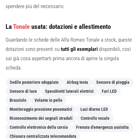
spendere più del necessario.
La
Tonale
usata: dotazioni e allestimento
Guardando le schede delle Alfa Romeo Tonale a stock, queste
dotazioni sono presenti su
tutti gli esemplari
disponibili, così
sai già cosa aspettarti prima ancora di aprire la singola
scheda:
Sedile posteriore sdoppiato
Airbag testa
Sensore di pioggia
Sensore di luce
Specchietti laterali elettrici
Fari LED
Bracciolo
Volante in pelle
Monitoraggio pressione pneumatici
Luci diurne LED
Riconoscimento dei segnali stradali
Controllo vocale
Controllo elettronico della corsia
Frenata d'emergenza assistita
Chiusura centralizzata telecomandata