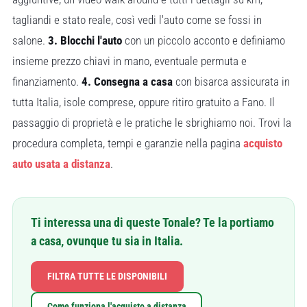
tagliandi e stato reale, così vedi l'auto come se fossi in
salone.
3. Blocchi l'auto
con un piccolo acconto e definiamo
insieme prezzo chiavi in mano, eventuale permuta e
finanziamento.
4. Consegna a casa
con bisarca assicurata in
tutta Italia, isole comprese, oppure ritiro gratuito a Fano. Il
passaggio di proprietà e le pratiche le sbrighiamo noi. Trovi la
procedura completa, tempi e garanzie nella pagina
acquisto
auto usata a distanza
.
Ti interessa una di queste Tonale? Te la portiamo
a casa, ovunque tu sia in Italia.
FILTRA TUTTE LE DISPONIBILI
Come funziona l'acquisto a distanza