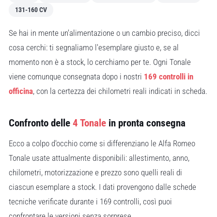
131-160 CV
Se hai in mente un'alimentazione o un cambio preciso, dicci
cosa cerchi: ti segnaliamo l'esemplare giusto e, se al
momento non è a stock, lo cerchiamo per te. Ogni Tonale
viene comunque consegnata dopo i nostri
169 controlli in
officina
, con la certezza dei chilometri reali indicati in scheda.
Confronto delle
4 Tonale
in pronta consegna
Ecco a colpo d'occhio come si differenziano le Alfa Romeo
Tonale usate attualmente disponibili: allestimento, anno,
chilometri, motorizzazione e prezzo sono quelli reali di
ciascun esemplare a stock. I dati provengono dalle schede
tecniche verificate durante i 169 controlli, così puoi
confrontare le versioni senza sorprese.