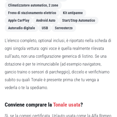
Climatizzatore automatico, 2 zone
Freno di stazionamento elettrico
Kit antipanne
Apple CarPlay
Android Auto
Start/Stop Automatico
Autoradio digitale
USB
Servosterzo
L'elenco completo, optional inclusi, è riportato nella scheda di
ogni singola vettura: ogni voce è quella realmente rilevata
sull'auto, non una configurazione generica di listino. Se una
dotazione è per te irrinunciabile (ad esempio navigatore,
gancio traino o sensori di parcheggio), diccelo e verifichiamo
subito su quali Tonale è presente prima che tu venga a
vederla o te la spediamo.
Conviene comprare la
Tonale usata
?
Sì, se la compri certificata. Un'auto usata come la Alfa Romeo