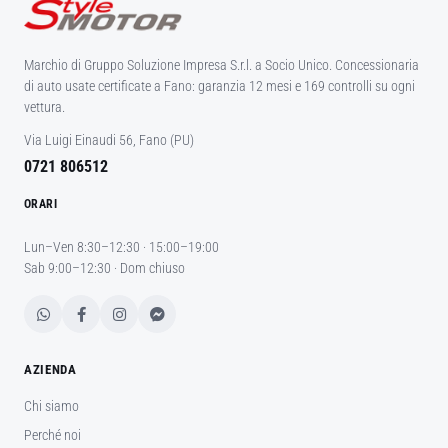
Marchio di Gruppo Soluzione Impresa S.r.l. a Socio Unico. Concessionaria
di auto usate certificate a Fano: garanzia 12 mesi e 169 controlli su ogni
vettura.
Via Luigi Einaudi 56, Fano (PU)
0721 806512
ORARI
Lun–Ven 8:30–12:30 · 15:00–19:00
Sab 9:00–12:30 · Dom chiuso
AZIENDA
Chi siamo
Perché noi