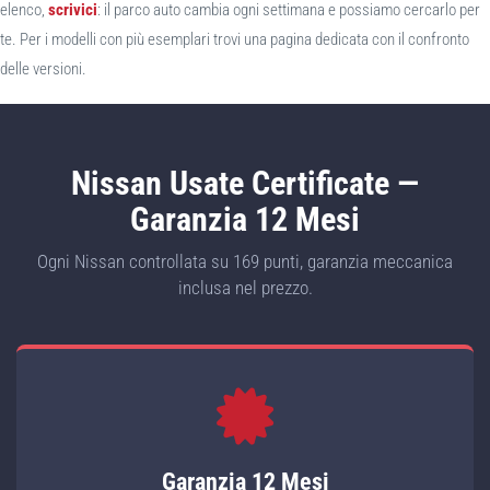
elenco,
scrivici
: il parco auto cambia ogni settimana e possiamo cercarlo per
te. Per i modelli con più esemplari trovi una pagina dedicata con il confronto
delle versioni.
Nissan Usate Certificate —
Garanzia 12 Mesi
Ogni Nissan controllata su 169 punti, garanzia meccanica
inclusa nel prezzo.
Garanzia 12 Mesi