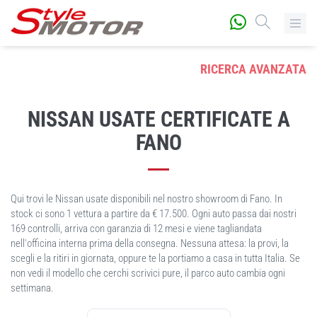
RICERCA AVANZATA
NISSAN USATE CERTIFICATE A
FANO
Qui trovi le Nissan usate disponibili nel nostro showroom di Fano. In
stock ci sono 1 vettura a partire da € 17.500. Ogni auto passa dai nostri
169 controlli, arriva con garanzia di 12 mesi e viene tagliandata
nell'officina interna prima della consegna. Nessuna attesa: la provi, la
scegli e la ritiri in giornata, oppure te la portiamo a casa in tutta Italia. Se
non vedi il modello che cerchi scrivici pure, il parco auto cambia ogni
settimana.